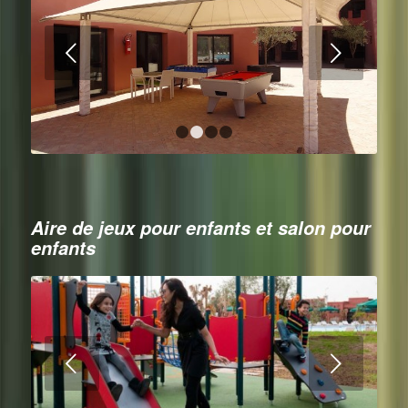
Suivant
1
2
3
4
Aire de jeux pour enfants et salon pour
enfants
Suivant