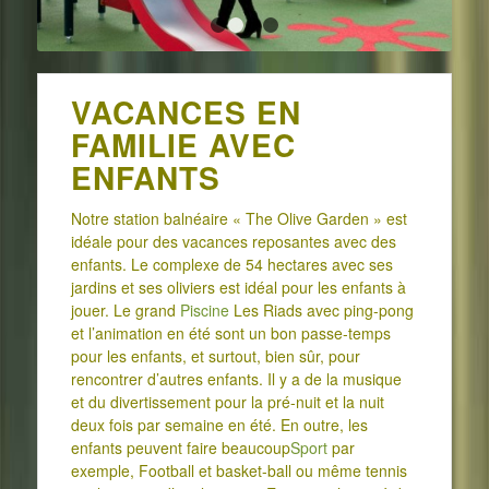
1
2
3
4
VACANCES EN
FAMILIE AVEC
ENFANTS
Notre station balnéaire « The Olive Garden » est
idéale pour des vacances reposantes avec des
enfants. Le complexe de 54 hectares avec ses
jardins et ses oliviers est idéal pour les enfants à
jouer. Le grand
Piscine
Les Riads avec ping-pong
et l’animation en été sont un bon passe-temps
pour les enfants, et surtout, bien sûr, pour
rencontrer d’autres enfants. Il y a de la musique
et du divertissement pour la pré-nuit et la nuit
deux fois par semaine en été. En outre, les
enfants peuvent faire beaucoup
Sport
par
exemple, Football et basket-ball ou même tennis