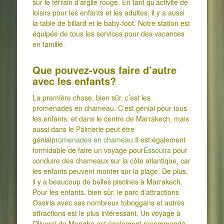
sur le terrain d’argile rouge. En tant qu’activité de
loisirs pour les enfants et les adultes, il y a aussi
la table de billard et le baby-foot. Notre station est
équipée de tous les services pour des vacances
en famille.
Que pouvez-vous faire d’autre
avec les enfants?
La première chose, bien sûr, c’est les
promenades en chameau. C’est génial pour tous
les enfants, et dans le centre de Marrakech, mais
aussi dans le Palmerie peut être
génial
promenades en chameau
.Il est également
formidable de faire un voyage pour
Essouira
pour
conduire des chameaux sur la côte atlantique, car
les enfants peuvent monter sur la plage. De plus,
il y a beaucoup de belles piscines à Marrakech.
Pour les enfants, bien sûr, le parc d’attractions
Oasiria avec ses nombreux toboggans et autres
attractions est le plus intéressant. Un voyage à
Oliverai de Marigha est également recommandé.