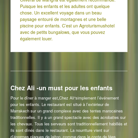
Puisque les enfants et les adultes ont quelque
chose. Un excellent voyage dans un beau
paysage entouré de montagnes et une belle
piscine pour enfants. C’est un Agroturismushotel
avec de petits bungalows, que vous pouvez
également louer.
Chez Ali -un must pour les enfants
Pour le dîner à manger est
„Chez Ali“
simplement l’événement
pour les enfants. Le restaurant est situé à l’extérieur de
Marrakech sur un grand complexe avec des tentes marocaines
traditionnelles. Il y a un grand spectacle avec des acrobaties sur
les chevaux. Tous les serveurs sont traditionnellement habillés et
ils sont dînés dans le restaurant. La nourriture vient sur
d’énormes plaques de laiton, comme dans le conte de fées