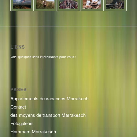
LIENS
Voici quelques liens intéressants pour vous !
PAGES
Appartements de vacances Marrakech
Contact
des moyens de transport Marrakesch
Fotogalerie
Hammam Marrakesch